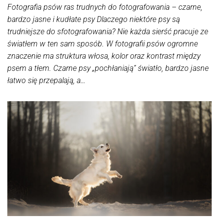
Fotografia psów ras trudnych do fotografowania – czarne,
bardzo jasne i kudłate psy Dlaczego niektóre psy są
trudniejsze do sfotografowania? Nie każda sierść pracuje ze
światłem w ten sam sposób. W fotografii psów ogromne
znaczenie ma struktura włosa, kolor oraz kontrast między
psem a tłem. Czarne psy „pochłaniają” światło, bardzo jasne
łatwo się przepalają, a…