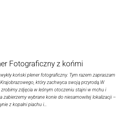
er Fotograficzny z końmi
zwykły koński plener fotograficzny. Tym razem zapraszam
 Krajobrazowego, który zachwyca swoją przyrodą.W
, zrobimy zdjęcia w leśnym otoczeniu stajni w mchu i
a zabierzemy wybrane konie do niesamowitej lokalizacji –
ynie z kopalni piachu i…