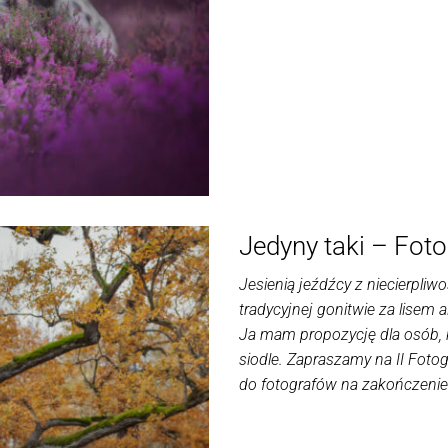
Jedyny taki – Fot
Jesienią jeźdźcy z niecierpli
tradycyjnej gonitwie za lisem 
Ja mam propozycję dla osób, k
siodle. Zapraszamy na II Fot
do fotografów na zakończenie