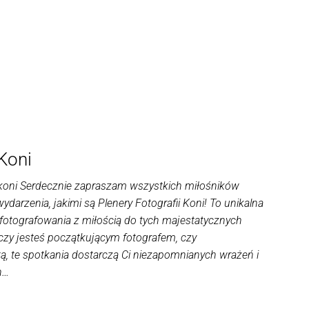
 Koni
i koni Serdecznie zapraszam wszystkich miłośników
wydarzenia, jakimi są Plenery Fotografii Koni! To unikalna
 fotografowania z miłością do tych majestatycznych
 czy jesteś początkującym fotografem, czy
ą, te spotkania dostarczą Ci niezapomnianych wrażeń i
h…