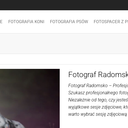
E
FOTOGRAFIA KONI
FOTOGRAFIA PSÓW
FOTOSPACER Z 
Fotograf Radomsko
Fotograf Radomsko – Profesjon
Szukasz profesjonalnego foto
Niezależnie od tego, czy jest
wyjątkowe sesje zdjęciowe, kt
warto wybrać sesję zdjęciową 