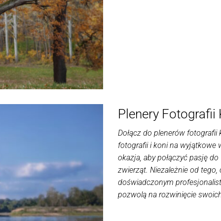
Plenery Fotografii
Dołącz do plenerów fotografi
fotografii i koni na wyjątkowe 
okazja, aby połączyć pasję do
zwierząt. Niezależnie od tego,
doświadczonym profesjonalist
pozwolą na rozwinięcie swoic