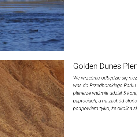
Golden Dunes Plen
We wrześniu odbędzie się nie
was do Przedborskiego Parku
plenerze weźmie udział 5 koni
paprociach, a na zachód słońc
podpowiem tylko, że okolica sł