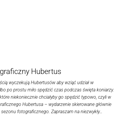
ograficzny Hubertus
wością wyczekują Hubertusów aby wziąć udział w
albo po prostu miło spędzić czas podczas święta koniarzy.
tóre niekoniecznie chciałyby go spędzić typowo, czyli w
ograficznego Hubertusa – wydarzenie skierowane głównie
 sezonu fotograficznego. Zapraszam na niezwykły…