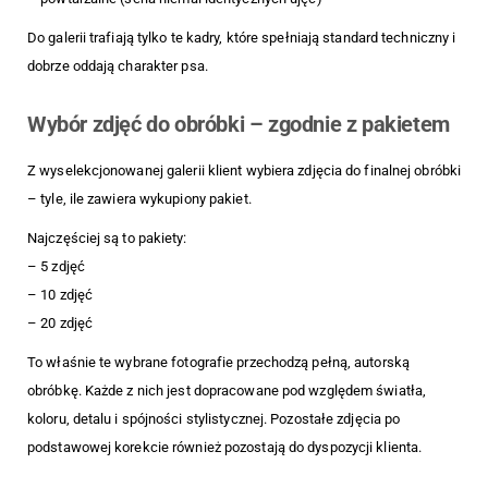
Do galerii trafiają tylko te kadry, które spełniają standard techniczny i
dobrze oddają charakter psa.
Wybór zdjęć do obróbki – zgodnie z pakietem
Z wyselekcjonowanej galerii klient wybiera zdjęcia do finalnej obróbki
– tyle, ile zawiera wykupiony pakiet.
Najczęściej są to pakiety:
– 5 zdjęć
– 10 zdjęć
– 20 zdjęć
To właśnie te wybrane fotografie przechodzą pełną, autorską
obróbkę. Każde z nich jest dopracowane pod względem światła,
koloru, detalu i spójności stylistycznej. Pozostałe zdjęcia po
podstawowej korekcie również pozostają do dyspozycji klienta.