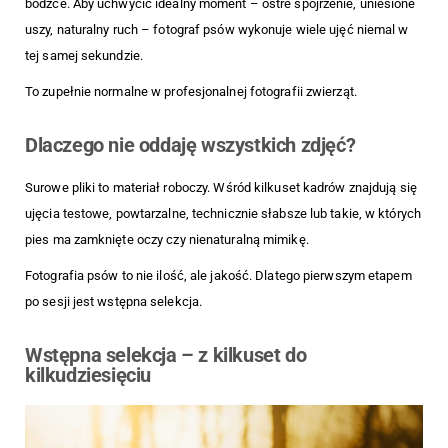
bodźce. Aby uchwycić idealny moment – ostre spojrzenie, uniesione
uszy, naturalny ruch – fotograf psów wykonuje wiele ujęć niemal w
tej samej sekundzie.
To zupełnie normalne w profesjonalnej fotografii zwierząt.
Dlaczego nie oddaję wszystkich zdjęć?
Surowe pliki to materiał roboczy. Wśród kilkuset kadrów znajdują się
ujęcia testowe, powtarzalne, technicznie słabsze lub takie, w których
pies ma zamknięte oczy czy nienaturalną mimikę.
Fotografia psów to nie ilość, ale jakość. Dlatego pierwszym etapem
po sesji jest wstępna selekcja.
Wstępna selekcja – z kilkuset do
kilkudziesięciu