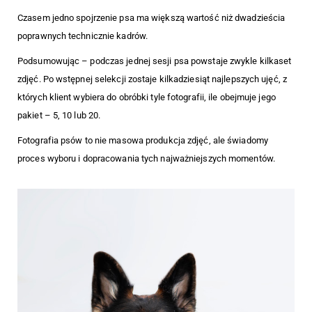
Czasem jedno spojrzenie psa ma większą wartość niż dwadzieścia
poprawnych technicznie kadrów.
Podsumowując – podczas jednej sesji psa powstaje zwykle kilkaset
zdjęć. Po wstępnej selekcji zostaje kilkadziesiąt najlepszych ujęć, z
których klient wybiera do obróbki tyle fotografii, ile obejmuje jego
pakiet – 5, 10 lub 20.
Fotografia psów to nie masowa produkcja zdjęć, ale świadomy
proces wyboru i dopracowania tych najważniejszych momentów.