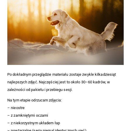
Po dokładnym przeglądzie materiału zostaje zwykle kilkadziesiąt
najlepszych zdjęć. Najczęściej jest to około 30–60 kadrów, w
zależności od pakietu i przebiegu sesji.
Na tym etapie odrzucam zdjęcia:
– nieostre
– z zamkniętymi oczami
– z niekorzystnym układem łap
– powtarzalne (seria niemal identycznych ujęć)