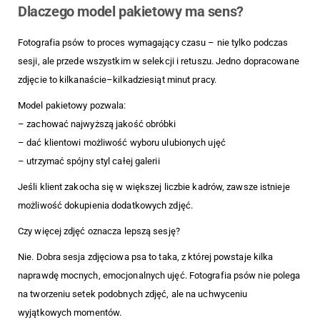
Dlaczego model pakietowy ma sens?
Fotografia psów to proces wymagający czasu – nie tylko podczas
sesji, ale przede wszystkim w selekcji i retuszu. Jedno dopracowane
zdjęcie to kilkanaście–kilkadziesiąt minut pracy.
Model pakietowy pozwala:
– zachować najwyższą jakość obróbki
– dać klientowi możliwość wyboru ulubionych ujęć
– utrzymać spójny styl całej galerii
Jeśli klient zakocha się w większej liczbie kadrów, zawsze istnieje
możliwość dokupienia dodatkowych zdjęć.
Czy więcej zdjęć oznacza lepszą sesję?
Nie. Dobra sesja zdjęciowa psa to taka, z której powstaje kilka
naprawdę mocnych, emocjonalnych ujęć. Fotografia psów nie polega
na tworzeniu setek podobnych zdjęć, ale na uchwyceniu
wyjątkowych momentów.