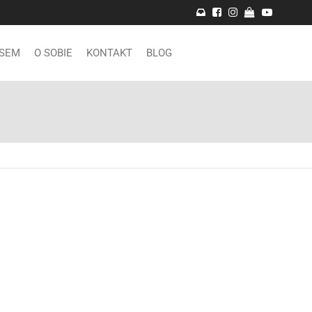
PSEM
O SOBIE
KONTAKT
BLOG