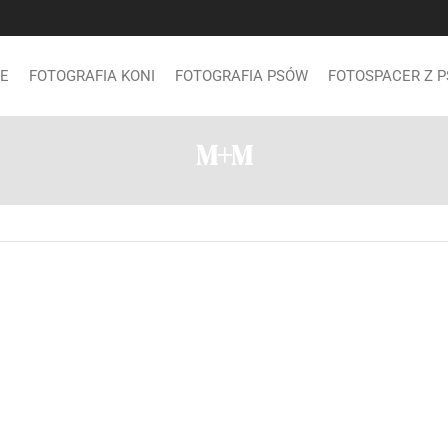
E
FOTOGRAFIA KONI
FOTOGRAFIA PSÓW
FOTOSPACER Z 
M+M