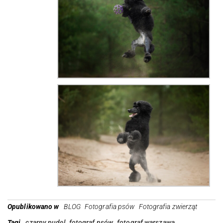
Opublikowano w
BLOG
Fotografia psów
Fotografia zwierząt
Tagi
czarny pudel
fotograf psów
fotograf warszawa