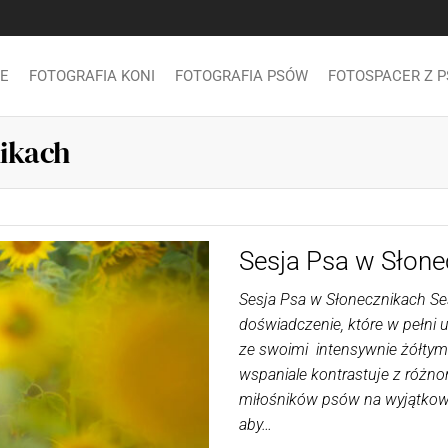
E
FOTOGRAFIA KONI
FOTOGRAFIA PSÓW
FOTOSPACER Z 
nikach
Sesja Psa w Słone
Sesja Psa w Słonecznikach Se
doświadczenie, które w pełni u
ze swoimi intensywnie żółtymi 
wspaniale kontrastuje z różn
miłośników psów na wyjątkową
aby…