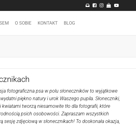
PSEM
O SOBIE
KONTAKT
BLOG
cznikach
sja fotograficzna psa w polu słoneczników to wyjątkowe
wydatni piękno natury i urok Waszego pupila. Słoneczniki,
kwiatami tworzą niesamowite tło dla fotografii, które
orodnością psich osobowości. Zapraszam wszystkich
 sesję zdjęciową w słonecznikach! To doskonała okazja,